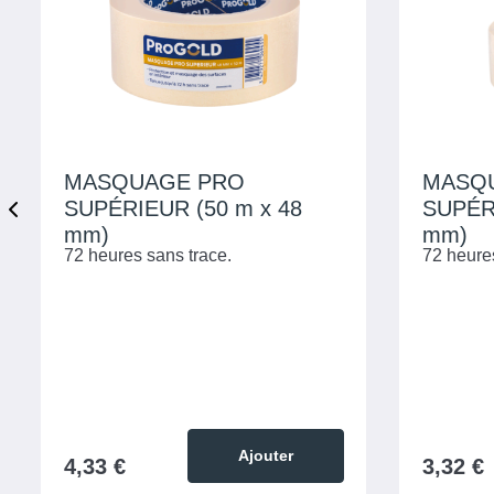
MASQUAGE PRO
MASQ
SUPÉRIEUR (50 m x 48
SUPÉRI
mm)
mm)
72 heures sans trace.
72 heure
Ajouter
4,33 €
3,32 €