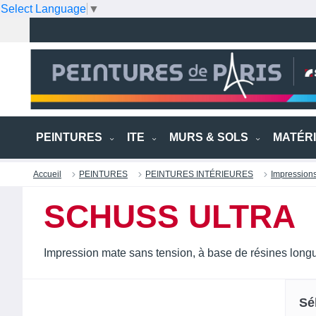
Select Language
▼
PEINTURES
ITE
MURS & SOLS
MATÉR
Accueil
PEINTURES
PEINTURES INTÉRIEURES
Impression
SCHUSS ULTRA
Impression mate sans tension, à base de résines longu
Sé