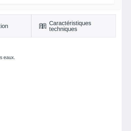
Caractéristiques
tion
techniques
es eaux.