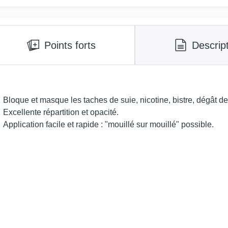
Points forts
Descrip
Bloque et masque les taches de suie, nicotine, bistre, dégât d
Excellente répartition et opacité.
Application facile et rapide : "mouillé sur mouillé" possible.