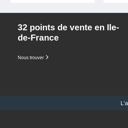
32 points de vente en Ile-
de-France
Nous trouver
L'