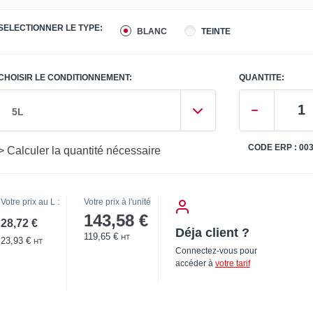
SELECTIONNER LE TYPE:
BLANC
TEINTE
CHOISIR LE CONDITIONNEMENT:
QUANTITE:
5L
CODE ERP : 00
> Calculer la quantité nécessaire
Votre prix au L :
Votre prix à l'unité
143,58 €
28,72 €
Déja client ?
119,65 €
HT
23,93 €
HT
Connectez-vous pour
accéder à
votre tarif