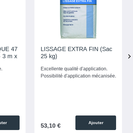
E 47
LISSAGE EXTRA FIN (Sac
 3 m x
25 kg)
e.
Excellente qualité d'application.
Possibilité d'application mécanisée.
uter
Ajouter
53,10 €