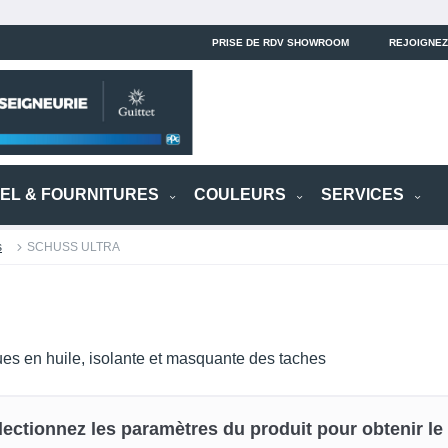
PRISE DE RDV SHOWROOM
REJOIGNEZ
IEL & FOURNITURES
COULEURS
SERVICES
s
SCHUSS ULTRA
es en huile, isolante et masquante des taches
lectionnez les paramètres du produit pour obtenir le p